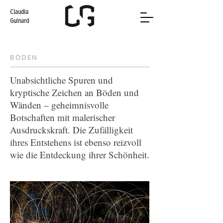
Claudia
Guinard
BÖDEN
Unabsichtliche Spuren und
kryptische Zeichen an Böden und
Wänden – geheimnisvolle
Botschaften mit malerischer
Ausdruckskraft. Die Zufälligkeit
ihres Entstehens ist ebenso reizvoll
wie die Entdeckung ihrer Schönheit.